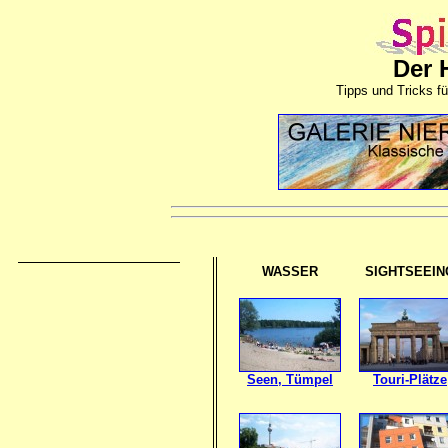
Der 
Tipps und Tricks fü
WASSER
SIGHTSEEIN
Seen, Tümpel
Touri-Plätze