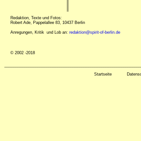
Redaktion, Texte und Fotos:
Robert Ade, Pappelallee 83, 10437 Berlin
Anregungen, Kritik und Lob an:
redaktion@spirit-of-berlin.de
© 2002 -2018
______________________________________________________________
Startseite
Datens